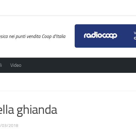
ica nei punti vendita Coop d'Italia
i
Video
lla ghianda
/03/2018