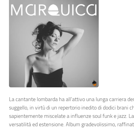
La cantante lombarda ha all’attivo una lunga carriera dens
suggello, in virtù di un repertorio inedito di dodici brani
sapientemente miscelate a influenze soul funk e jazz. La v
versatilità ed estensione. Album gradevolissimo, raffinato