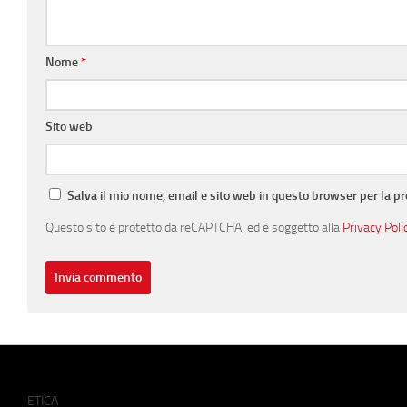
Nome
*
Sito web
Salva il mio nome, email e sito web in questo browser per la 
Questo sito è protetto da reCAPTCHA, ed è soggetto alla
Privacy Poli
ETICA