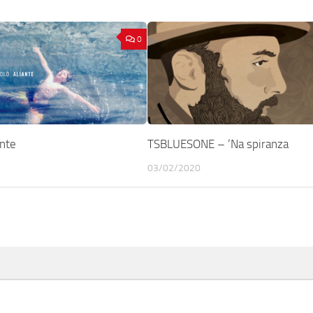
0
ante
TSBLUESONE – ‘Na spiranza
03/02/2020