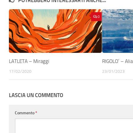
POTREBBERO INTERESSARTI ANCHE...
0
LATLETA – Miraggi
RIGOLO’ – Ali
17/02/2020
23/01/2023
LASCIA UN COMMENTO
Commento
*