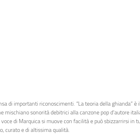
a di importanti riconoscimenti. “La teoria della ghianda” è il
 che mischiano sonorità debitrici alla canzone pop d’autore ital
oce di Marquica si muove con facilità e può sbizzarrirsi in tu
, curato e di altissima qualità.