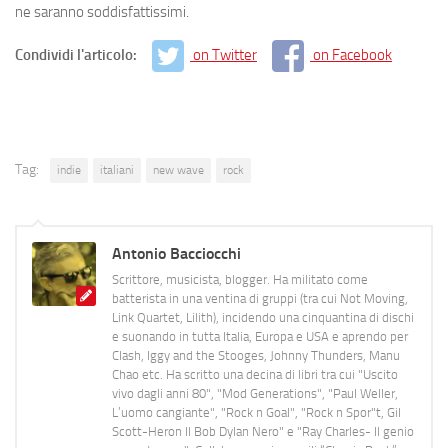
ne saranno soddisfattissimi.
Condividi l'articolo:
on Twitter
on Facebook
Tag:
indie
italiani
new wave
rock
Antonio Bacciocchi
Scrittore, musicista, blogger. Ha militato come
batterista in una ventina di gruppi (tra cui Not Moving,
Link Quartet, Lilith), incidendo una cinquantina di dischi
e suonando in tutta Italia, Europa e USA e aprendo per
Clash, Iggy and the Stooges, Johnny Thunders, Manu
Chao etc. Ha scritto una decina di libri tra cui "Uscito
vivo dagli anni 80", "Mod Generations", "Paul Weller,
L’uomo cangiante", "Rock n Goal", "Rock n Spor"t, Gil
Scott-Heron Il Bob Dylan Nero" e "Ray Charles- Il genio