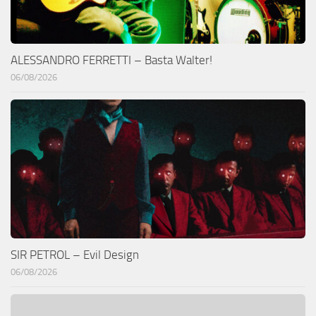
ALESSANDRO FERRETTI – Basta Walter!
06/08/2026
SIR PETROL – Evil Design
06/08/2026