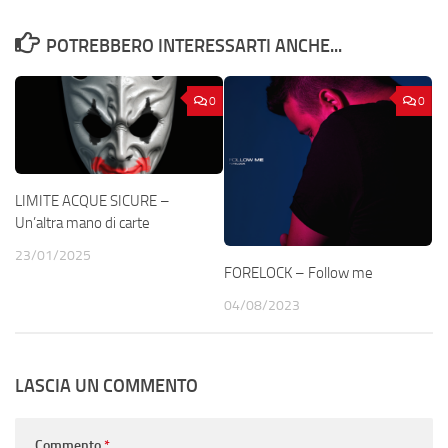
POTREBBERO INTERESSARTI ANCHE...
0
0
LIMITE ACQUE SICURE –
Un’altra mano di carte
23/01/2025
FORELOCK – Follow me
04/08/2023
LASCIA UN COMMENTO
Commento
*