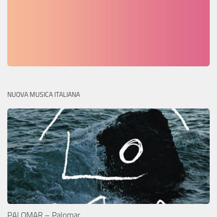
NUOVA MUSICA ITALIANA
PALOMAR – Palomar