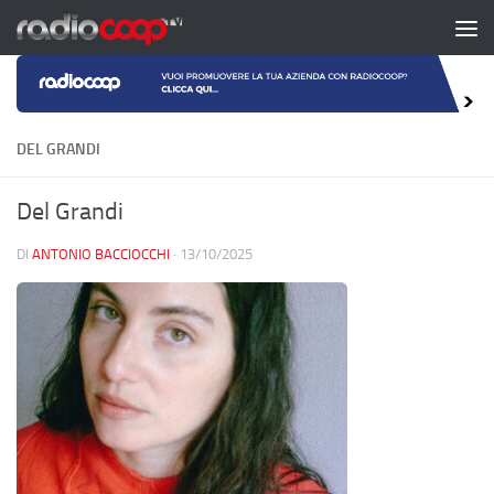
Salta al contenuto
DEL GRANDI
Del Grandi
DI
ANTONIO BACCIOCCHI
·
13/10/2025