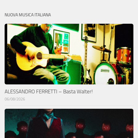
NUOVA MUSICA ITALIANA
ALESSANDRO FERRETTI – Basta Walter!
06/08/2026