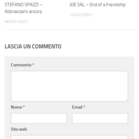
STEFANO SPAZZI –
JOE SAL – End of a friendship
Abbracciami ancora
14/02/2021
06/01/2021
LASCIA UN COMMENTO
Commento
*
Nome
*
Email
*
Sito web