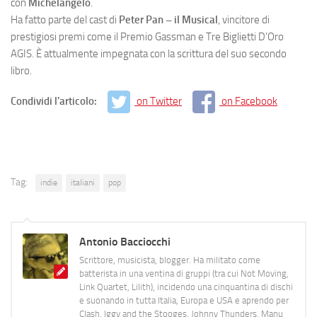
con
Michelangelo
.
Ha fatto parte del cast di
Peter Pan – il Musical
, vincitore di
prestigiosi premi come il Premio Gassman e Tre Biglietti D’Oro
AGIS. È attualmente impegnata con la scrittura del suo secondo
libro.
Condividi l'articolo:
on Twitter
on Facebook
Tag:
indie
italiani
pop
Antonio Bacciocchi
Scrittore, musicista, blogger. Ha militato come
batterista in una ventina di gruppi (tra cui Not Moving,
Link Quartet, Lilith), incidendo una cinquantina di dischi
e suonando in tutta Italia, Europa e USA e aprendo per
Clash, Iggy and the Stooges, Johnny Thunders, Manu