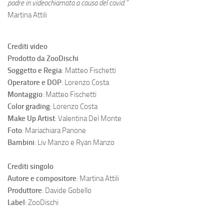
padre in videochiamata a causa del covid.”
Martina Attili
Crediti video
Prodotto da ZooDischi
Soggetto e Regia
: Matteo Fischetti
Operatore e DOP
: Lorenzo Costa
Montaggio
: Matteo Fischetti
Color grading
: Lorenzo Costa
Make Up Artist
: Valentina Del Monte
Foto
: Mariachiara Panone
Bambini
: Liv Manzo e Ryan Manzo
Crediti singolo
Autore e compositore
: Martina Attili
Produttore
: Davide Gobello
Label
: ZooDischi