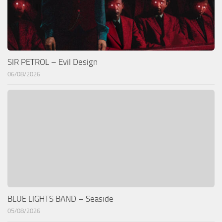
SIR PETROL – Evil Design
06/08/2026
BLUE LIGHTS BAND – Seaside
05/08/2026