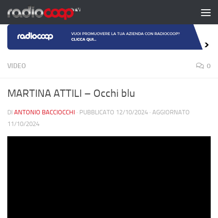
Salta al contenuto
VIDEO
0
MARTINA ATTILI – Occhi blu
DI
ANTONIO BACCIOCCHI
· PUBBLICATO
12/10/2024
· AGGIORNATO
11/10/2024