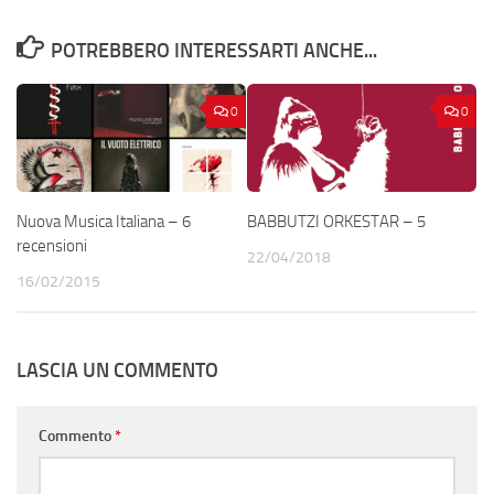
POTREBBERO INTERESSARTI ANCHE...
0
0
Nuova Musica Italiana – 6
BABBUTZI ORKESTAR – 5
recensioni
22/04/2018
16/02/2015
LASCIA UN COMMENTO
Commento
*