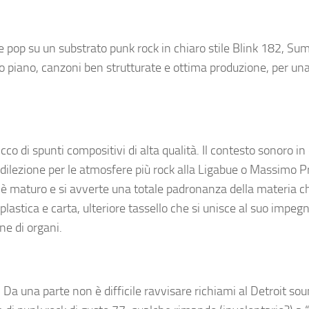
 pop su un substrato punk rock in chiaro stile Blink 182, Sum
rimo piano, canzoni ben strutturate e ottima produzione, per un
co di spunti compositivi di alta qualità. Il contesto sonoro in 
dilezione per le atmosfere più rock alla Ligabue o Massimo Pri
o è maturo e si avverte una totale padronanza della materia c
 plastica e carta, ulteriore tassello che si unisce al suo impeg
ne di organi.
Da una parte non è difficile ravvisare richiami al Detroit sou