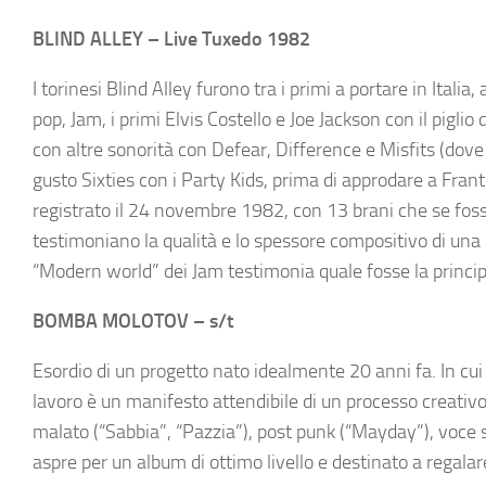
BLIND ALLEY – Live Tuxedo 1982
I torinesi Blind Alley furono tra i primi a portare in Itali
pop, Jam, i primi Elvis Costello e Joe Jackson con il pigl
con altre sonorità con Defear, Difference e Misfits (dove 
gusto Sixties con i Party Kids, prima di approdare a Franti
registrato il 24 novembre 1982, con 13 brani che se fosse
testimoniano la qualità e lo spessore compositivo di una 
“Modern world” dei Jam testimonia quale fosse la princip
BOMBA MOLOTOV – s/t
Esordio di un progetto nato idealmente 20 anni fa. In cui
lavoro è un manifesto attendibile di un processo creativo
malato (“Sabbia”, “Pazzia”), post punk (“Mayday”), voce 
aspre per un album di ottimo livello e destinato a regalar