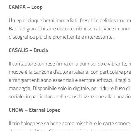
CAMPA – Loop
Un ep di cinque brani immediati, freschi e deliziosamente
Bad Religion. Chitarre distorte, ritmi serrati, voce in p
discografica più che promettente e interessante.
CASALIS – Brucia
Il cantautore torinese firma un album solido e vibrante, ric
muove è la canzone d’autore italiana, con particolare pre
arrangiamenti sono essenziali e sempre efficaci, il tagli
maneggia. Disponibile solo in digitale, per ridurre l’uso di
sociale, in particolare nella sensibilizzazione alla donazio
CHOW – Eternal Lopez
Il trio bolognese sa bene come mischiare le carte sonore. 