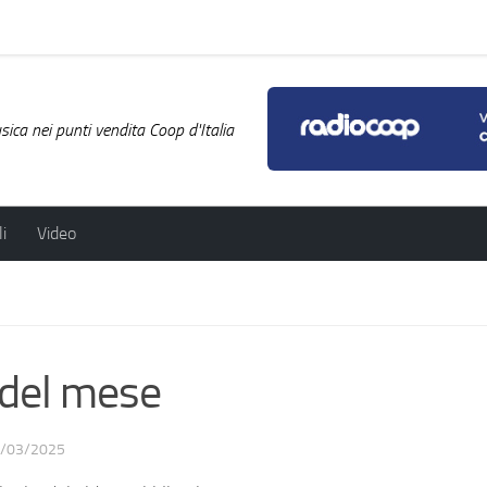
ica nei punti vendita Coop d'Italia
i
Video
 del mese
/03/2025