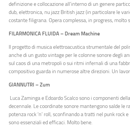
definizione e collocazione all’interno di un genere part
dub, elettronica, nu jazz British jazz (in particolare le 
costante filigrana. Opera complessa, in progress, molto 
FILARMONICA FLUIDA – Dream Machine
Il progetto di musica elettroacustica strumentale del pol
anche di un gusto vintage per le colonne sonore degli an
sul caos di una metropoli o sui ritmi infernali di una fab
compositivo guarda in numerose altre direzioni. Un lavor
GIANNUTRI – Zum
Luca Zaminga e Edoardo Scalco sono i componenti della b
decennale. Le coordinate sonore mantengono salde le rad
potenza rock ‘n’ roll, sconfinando a tratti nel punk rock
sono essenziali ed efficaci. Molto bene.