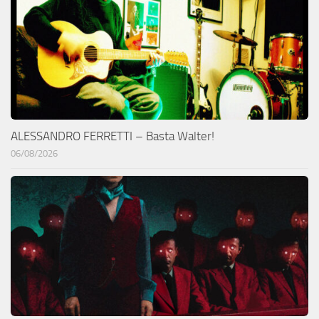
ALESSANDRO FERRETTI – Basta Walter!
06/08/2026