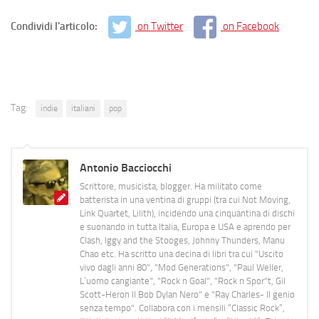
Condividi l'articolo:
on Twitter
on Facebook
Tag:
indie
italiani
pop
Antonio Bacciocchi
Scrittore, musicista, blogger. Ha militato come
batterista in una ventina di gruppi (tra cui Not Moving,
Link Quartet, Lilith), incidendo una cinquantina di dischi
e suonando in tutta Italia, Europa e USA e aprendo per
Clash, Iggy and the Stooges, Johnny Thunders, Manu
Chao etc. Ha scritto una decina di libri tra cui "Uscito
vivo dagli anni 80", "Mod Generations", "Paul Weller,
L’uomo cangiante", "Rock n Goal", "Rock n Spor"t, Gil
Scott-Heron Il Bob Dylan Nero" e "Ray Charles- Il genio
senza tempo". Collabora con i mensili “Classic Rock”,