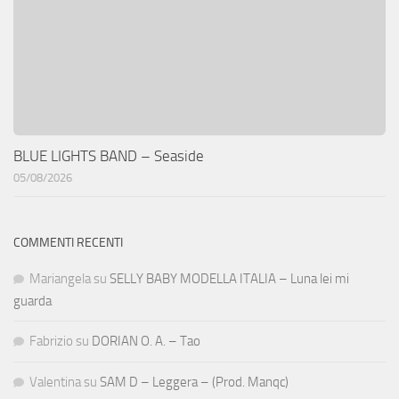
BLUE LIGHTS BAND – Seaside
05/08/2026
COMMENTI RECENTI
Mariangela
su
SELLY BABY MODELLA ITALIA – Luna lei mi
guarda
Fabrizio
su
DORIAN O. A. – Tao
Valentina
su
SAM D – Leggera – (Prod. Manqc)