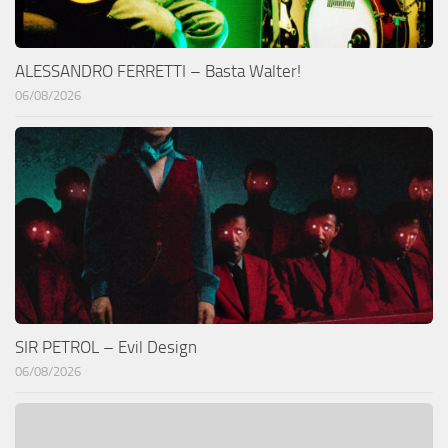
ALESSANDRO FERRETTI – Basta Walter!
06/08/2026
SIR PETROL – Evil Design
06/08/2026