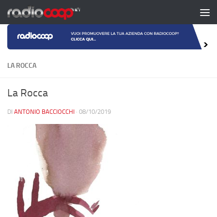
Salta al contenuto
LA ROCCA
La Rocca
DI
ANTONIO BACCIOCCHI
·
08/10/2019