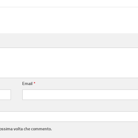
Email
*
prossima volta che commento.