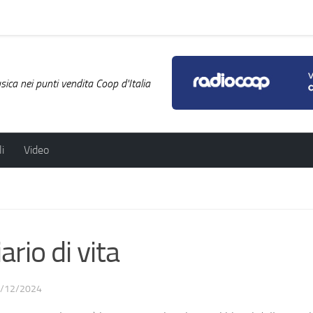
ica nei punti vendita Coop d'Italia
i
Video
io di vita
/12/2024