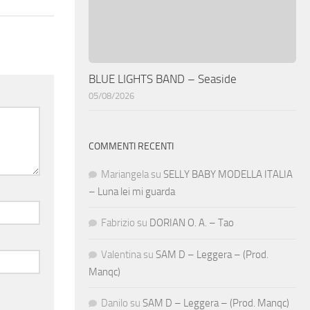
BLUE LIGHTS BAND – Seaside
05/08/2026
COMMENTI RECENTI
Mariangela
su
SELLY BABY MODELLA ITALIA
– Luna lei mi guarda
Fabrizio
su
DORIAN O. A. – Tao
Valentina
su
SAM D – Leggera – (Prod.
Manqc)
Danilo
su
SAM D – Leggera – (Prod. Manqc)