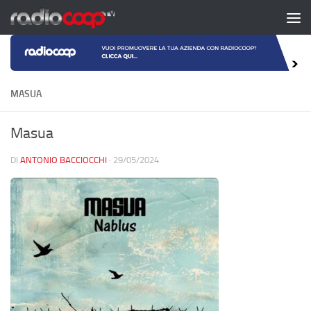
Salta al contenuto
MASUA
Masua
DI
ANTONIO BACCIOCCHI
·
29/05/2024