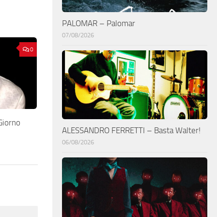
PALOMAR – Palomar
07/08/2026
0
Giorno
ALESSANDRO FERRETTI – Basta Walter!
06/08/2026