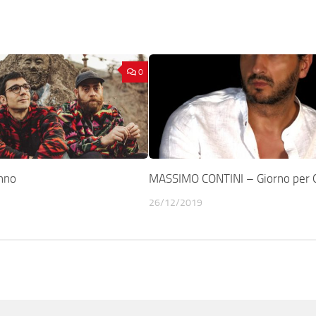
0
nno
MASSIMO CONTINI – Giorno per 
26/12/2019