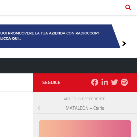
SEGUICI:
ARTICOLO PRECEDENTE
MATALEÒN – Carrie