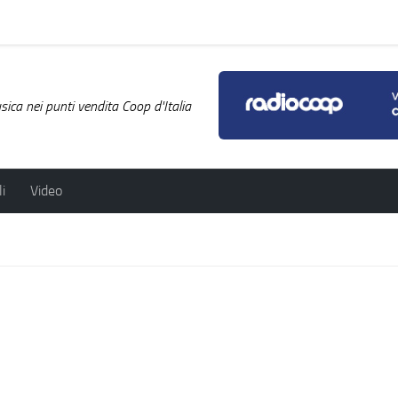
ica nei punti vendita Coop d'Italia
i
Video