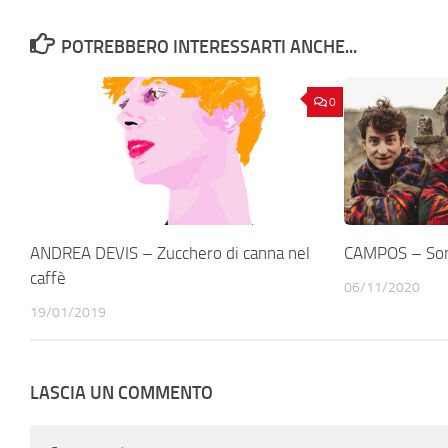
POTREBBERO INTERESSARTI ANCHE...
0
ANDREA DEVIS – Zucchero di canna nel
CAMPOS – So
caffè
06/11/2020
19/01/2019
LASCIA UN COMMENTO