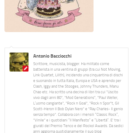
Antonio Bacciocchi
Scrittore, musicista, blogger. Ha militato come
batterista in una ventina di gruppi (tra cui Not Moving,
Link Quartet, Lilith), incidendo una cinquantina di dischi
e suonando in tutta Italia, Europa e USA e aprendo per
Clash, Iggy and the Stooges, Johnny Thunders, Manu
Chao etc. Ha scritto una decina di libri tra cui "Uscito
vivo dagli anni 80", "Mod Generations", "Paul Weller,
L’uomo cangiante", "Rock n Goal", "Rock n Spor"t, Gil
Scott-Heron Il Bob Dylan Nero" e "Ray Charles- Il genio
senza tempo". Collabora con i mensili “Classic Rock”,
"Vinile" e i quotidiani “Il Manifesto” e “Libertà”. E' tra i
giurati del Premio Tenco e del Rockol Awards. Da sedici
anni aggiorna quotidianamente il suo blog