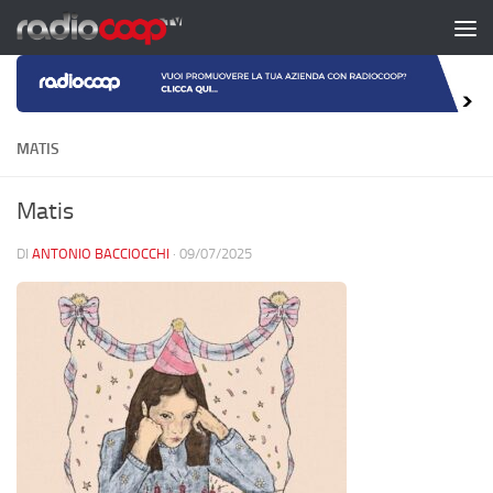
Salta al contenuto
MATIS
Matis
DI
ANTONIO BACCIOCCHI
·
09/07/2025