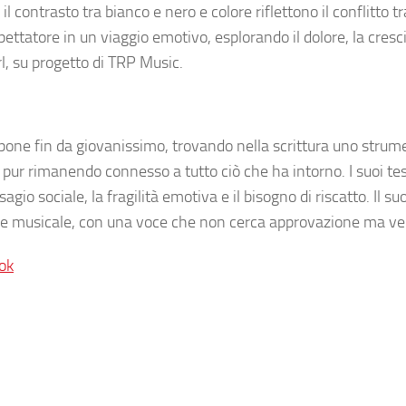
il contrasto tra bianco e nero e colore riflettono il conflitto tr
ettatore in un viaggio emotivo, esplorando il dolore, la cresc
l, su progetto di TRP Music.
pone fin da giovanissimo, trovando nella scrittura uno strum
 pur rimanendo connesso a tutto ciò che ha intorno. I suoi tes
sagio sociale, la fragilità emotiva e il bisogno di riscatto. Il s
he musicale, con una voce che non cerca approvazione ma ver
ok