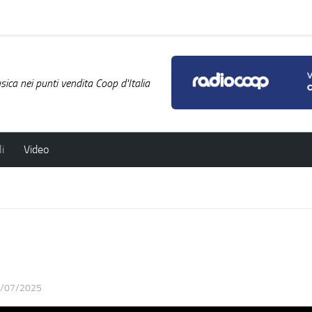
ica nei punti vendita Coop d'Italia
i
Video
/07/2025