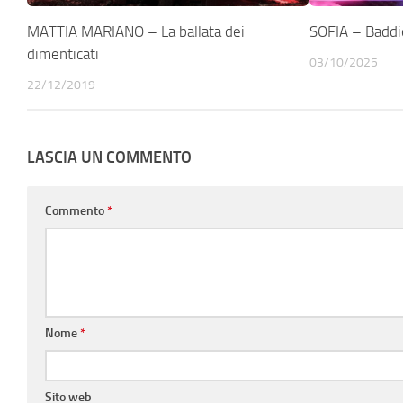
MATTIA MARIANO – La ballata dei
SOFIA – Baddie
dimenticati
03/10/2025
22/12/2019
LASCIA UN COMMENTO
Commento
*
Nome
*
Sito web