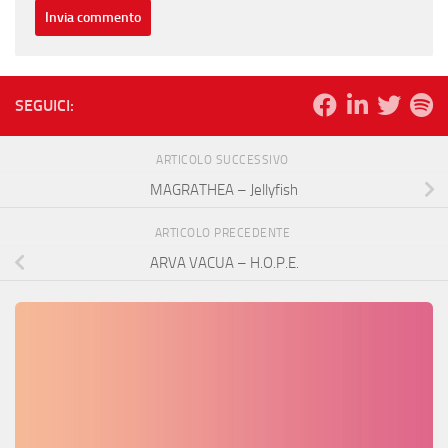
SEGUICI:
ARTICOLO SUCCESSIVO
MAGRATHEA – Jellyfish
ARTICOLO PRECEDENTE
ARVA VACUA – H.O.P.E.