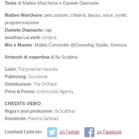
Testo
di Matteo Marchese e Daniele Diamante
Matteo Marchese
: percussioni, chitarra, basso, voce, synth,
programmazione
Daniele Diamante
: rap
Jonathan Locatelli
: chitarra
Mix e Master
: Mattia Cominotto @Greenfog Studio, Genova
Artwork di copertina
di Ila Scattina
Label:
The prisoner records
Publishing:
Sounzone
Distribuzione
: The Orchard
Press & Promo:
Unomundo Agency
CREDITS VIDEO
Regia e post produzione
: Ila Scattina
Assistente:
Paolina Sartirani
Condividi l'articolo:
on Twitter
on Facebook