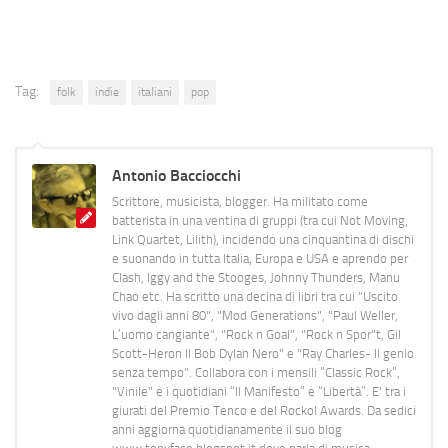
Tag:
folk
indie
italiani
pop
Antonio Bacciocchi
Scrittore, musicista, blogger. Ha militato come
batterista in una ventina di gruppi (tra cui Not Moving,
Link Quartet, Lilith), incidendo una cinquantina di dischi
e suonando in tutta Italia, Europa e USA e aprendo per
Clash, Iggy and the Stooges, Johnny Thunders, Manu
Chao etc. Ha scritto una decina di libri tra cui "Uscito
vivo dagli anni 80", "Mod Generations", "Paul Weller,
L’uomo cangiante", "Rock n Goal", "Rock n Spor"t, Gil
Scott-Heron Il Bob Dylan Nero" e "Ray Charles- Il genio
senza tempo". Collabora con i mensili “Classic Rock”,
"Vinile" e i quotidiani “Il Manifesto” e “Libertà”. E' tra i
giurati del Premio Tenco e del Rockol Awards. Da sedici
anni aggiorna quotidianamente il suo blog