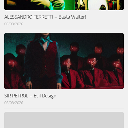
ALESSANDRO FERRETTI – Basta Walter!
06/08/2026
SIR PETROL – Evil Design
06/08/2026