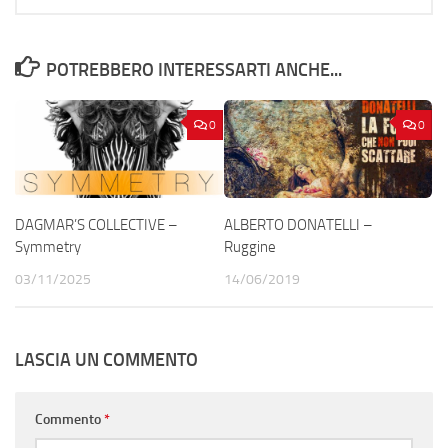
POTREBBERO INTERESSARTI ANCHE...
0
0
DAGMAR’S COLLECTIVE –
ALBERTO DONATELLI –
Symmetry
Ruggine
03/11/2025
14/06/2019
LASCIA UN COMMENTO
Commento
*