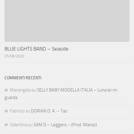
BLUE LIGHTS BAND – Seaside
05/08/2026
COMMENTI RECENTI
Mariangela
su
SELLY BABY MODELLA ITALIA – Luna lei mi
guarda
Fabrizio
su
DORIAN O. A. – Tao
Valentina
su
SAM D – Leggera – (Prod. Manqc)