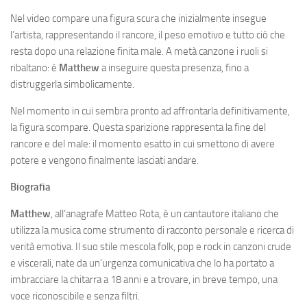
Nel video compare una figura scura che inizialmente insegue
l’artista, rappresentando il rancore, il peso emotivo e tutto ciò che
resta dopo una relazione finita male. A metà canzone i ruoli si
ribaltano: è
Matthew
a inseguire questa presenza, fino a
distruggerla simbolicamente.
Nel momento in cui sembra pronto ad affrontarla definitivamente,
la figura scompare. Questa sparizione rappresenta la fine del
rancore e del male: il momento esatto in cui smettono di avere
potere e vengono finalmente lasciati andare.
Biografia
Matthew
, all’anagrafe Matteo Rota, è un cantautore italiano che
utilizza la musica come strumento di racconto personale e ricerca di
verità emotiva. Il suo stile mescola folk, pop e rock in canzoni crude
e viscerali, nate da un’urgenza comunicativa che lo ha portato a
imbracciare la chitarra a 18 anni e a trovare, in breve tempo, una
voce riconoscibile e senza filtri.