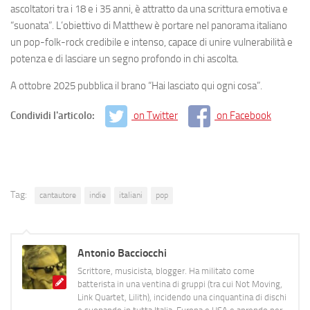
ascoltatori tra i 18 e i 35 anni, è attratto da una scrittura emotiva e
“suonata”. L’obiettivo di Matthew è portare nel panorama italiano
un pop-folk-rock credibile e intenso, capace di unire vulnerabilità e
potenza e di lasciare un segno profondo in chi ascolta.
A ottobre 2025 pubblica il brano “Hai lasciato qui ogni cosa”.
Condividi l'articolo:
on Twitter
on Facebook
Tag:
cantautore
indie
italiani
pop
Antonio Bacciocchi
Scrittore, musicista, blogger. Ha militato come
batterista in una ventina di gruppi (tra cui Not Moving,
Link Quartet, Lilith), incidendo una cinquantina di dischi