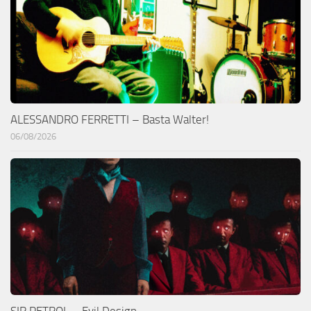
ALESSANDRO FERRETTI – Basta Walter!
06/08/2026
SIR PETROL – Evil Design