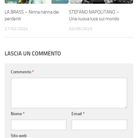
LA BRASS – Ninna nanna dei
STEFANO NAPOLITANO –
perdenti
Una nuova luce sul mondo
27/02/2024
03/05/2025
LASCIA UN COMMENTO
Commento
*
Nome
*
Email
*
Sito web