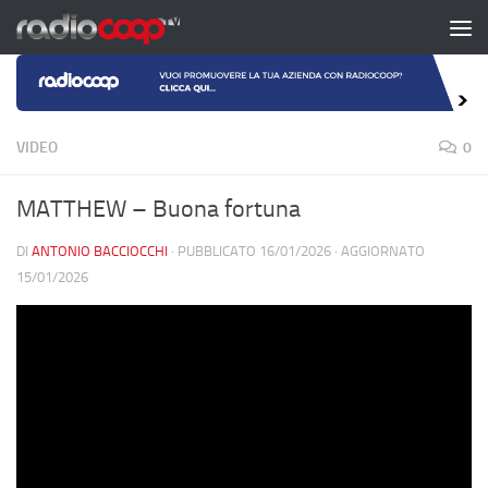
Salta al contenuto
VIDEO
0
MATTHEW – Buona fortuna
DI
ANTONIO BACCIOCCHI
· PUBBLICATO
16/01/2026
· AGGIORNATO
15/01/2026