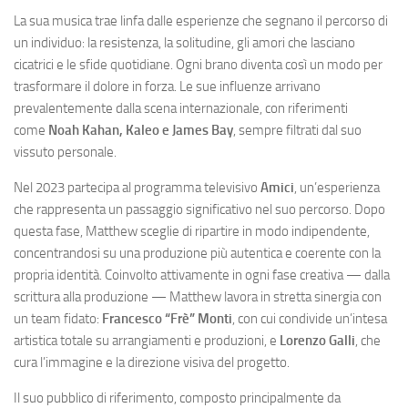
La sua musica trae linfa dalle esperienze che segnano il percorso di
un individuo: la resistenza, la solitudine, gli amori che lasciano
cicatrici e le sfide quotidiane. Ogni brano diventa così un modo per
trasformare il dolore in forza. Le sue influenze arrivano
prevalentemente dalla scena internazionale, con riferimenti
come
Noah Kahan, Kaleo e James Bay
, sempre filtrati dal suo
vissuto personale.
Nel 2023 partecipa al programma televisivo
Amici
, un’esperienza
che rappresenta un passaggio significativo nel suo percorso. Dopo
questa fase, Matthew sceglie di ripartire in modo indipendente,
concentrandosi su una produzione più autentica e coerente con la
propria identità. Coinvolto attivamente in ogni fase creativa — dalla
scrittura alla produzione — Matthew lavora in stretta sinergia con
un team fidato:
Francesco “Frè” Monti
, con cui condivide un’intesa
artistica totale su arrangiamenti e produzioni, e
Lorenzo Galli
, che
cura l’immagine e la direzione visiva del progetto.
Il suo pubblico di riferimento, composto principalmente da