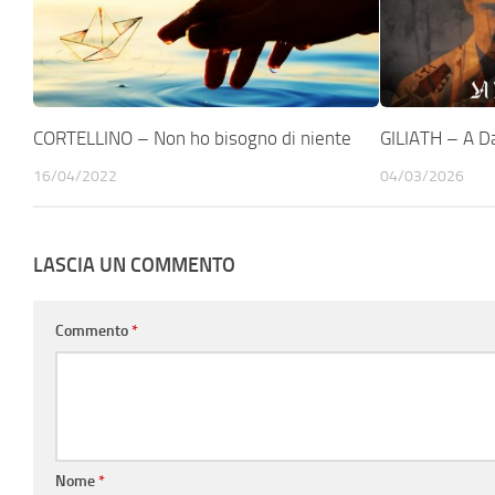
CORTELLINO – Non ho bisogno di niente
GILIATH – A D
16/04/2022
04/03/2026
LASCIA UN COMMENTO
Commento
*
Nome
*