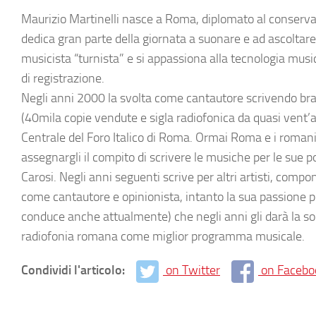
Maurizio Martinelli nasce a Roma, diplomato al conservat
dedica gran parte della giornata a suonare e ad ascoltare
musicista “turnista” e si appassiona alla tecnologia musi
di registrazione.
Negli anni 2000 la svolta come cantautore scrivendo bran
(40mila copie vendute e sigla radiofonica da quasi vent’a
Centrale del Foro Italico di Roma. Ormai Roma e i roman
assegnargli il compito di scrivere le musiche per le sue 
Carosi. Negli anni seguenti scrive per altri artisti, comp
come cantautore e opinionista, intanto la sua passione p
conduce anche attualmente) che negli anni gli darà la so
radiofonia romana come miglior programma musicale.
Condividi l'articolo:
on Twitter
on Facebo