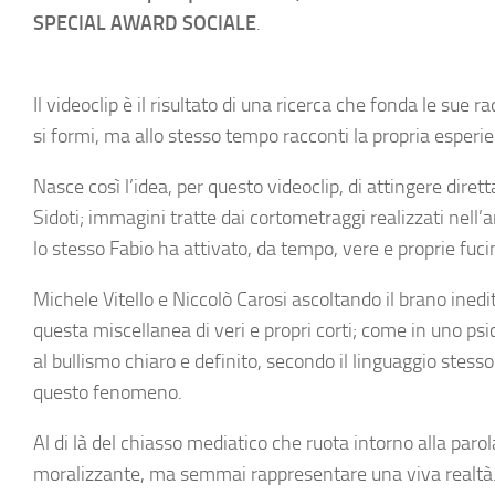
SPECIAL AWARD SOCIALE
.
Il videoclip è il risultato di una ricerca che fonda le sue 
si formi, ma allo stesso tempo racconti la propria esperien
Nasce così l’idea, per questo videoclip, di attingere diret
Sidoti; immagini tratte dai cortometraggi realizzati nell’a
lo stesso Fabio ha attivato, da tempo, vere e proprie fuc
Michele Vitello e Niccolò Carosi ascoltando il brano ined
questa miscellanea di veri e propri corti; come in uno ps
al bullismo chiaro e definito, secondo il linguaggio stesso
questo fenomeno.
Al di là del chiasso mediatico che ruota intorno alla p
moralizzante, ma semmai rappresentare una viva realtà