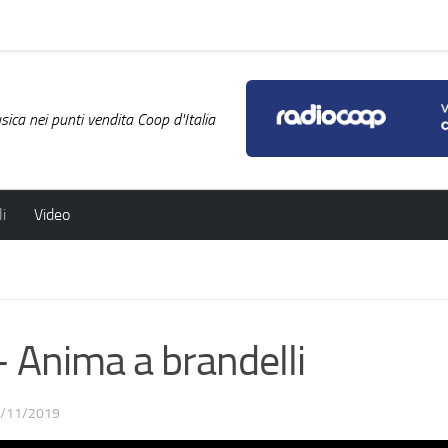
ica nei punti vendita Coop d'Italia
i
Video
Anima a brandelli
/11/2019