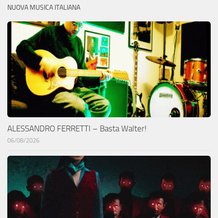
NUOVA MUSICA ITALIANA
ALESSANDRO FERRETTI – Basta Walter!
06/08/2026