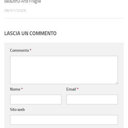
Beautiful And Fragile
08/01/2026
LASCIA UN COMMENTO
Commento
*
Nome
*
Email
*
Sito web