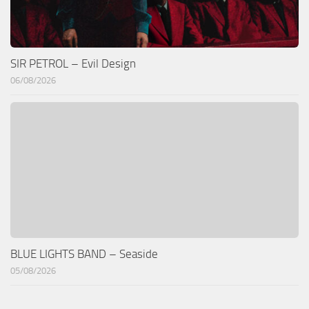
SIR PETROL – Evil Design
06/08/2026
BLUE LIGHTS BAND – Seaside
05/08/2026