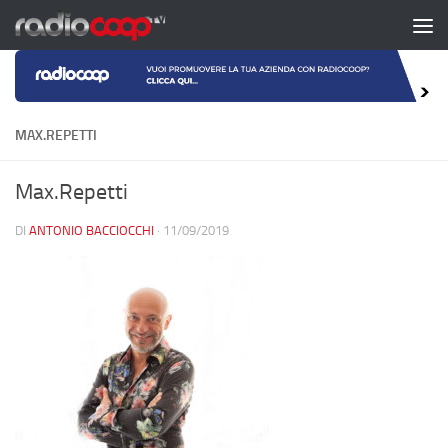
Salta al contenuto
MAX.REPETTI
Max.Repetti
DI
ANTONIO BACCIOCCHI
·
11/09/2019