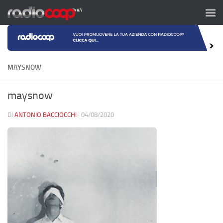
Salta al contenuto
MAYSNOW
maysnow
DI
ANTONIO BACCIOCCHI
·
04/08/2020