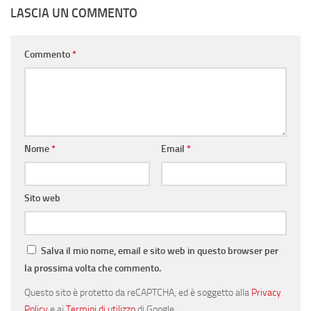
LASCIA UN COMMENTO
Commento
*
Nome
*
Email
*
Sito web
Salva il mio nome, email e sito web in questo browser per
la prossima volta che commento.
Questo sito è protetto da reCAPTCHA, ed è soggetto alla
Privacy
Policy
e ai
Termini di utilizzo
di Google.