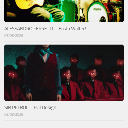
ALESSANDRO FERRETTI – Basta Walter!
06/08/2026
SIR PETROL – Evil Design
06/08/2026