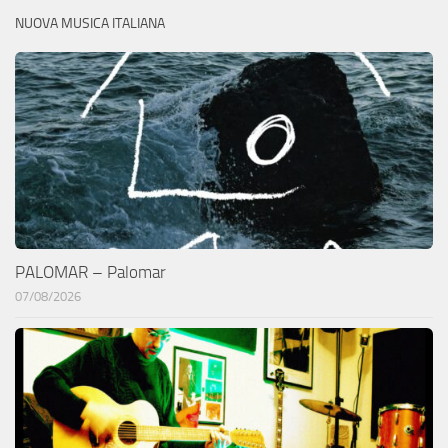
NUOVA MUSICA ITALIANA
PALOMAR – Palomar
07/08/2026