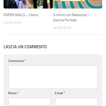
PAPER WALLS – Libera
3 minuti con Radiocoop –
Decima Puntata
22/02/2024
26/03/2018
LASCIA UN COMMENTO
Commento
*
Nome
*
Email
*