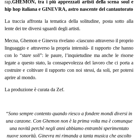
rap,
GHEMON,
tra i più apprezzati artisti della scena soul e
hip hop italiana e GINEVRA, astro nascente del cantautorato
La traccia affronta la tematica della
solitudine
, posta sotto alla
lente dei tre diversi sguardi degli artisti.
Mecna, Ghemon e Ginevra
rivelano -ciascuno attraverso il proprio
linguaggio e attraverso la propria intensità- il rapporto che hanno
con lo “
stare soli
”: le paure, l’inquietudine ma anche le risorse
legate a questo stato, la consapevolezza del lavoro che ci porta a
costruire e coltivare il rapporto con noi stessi, da soli, per potersi
aprire al mondo.
La produzione è curata da
Zef
.
“
Sono sempre contento quando riesco a fondere mondi diversi in
una canzone. Con Ghemon non è la prima volta ma è comunque
una novità perchè negli anni abbiamo entrambi sperimentato
nuove sonorità. Ginevra mi rimanda a tanta musica che ascolto