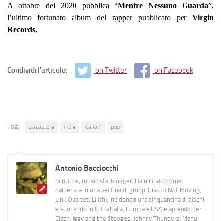
A ottobre del 2020 pubblica “
Mentre Nessuno Guarda
”,
l’ultimo fortunato album del rapper pubblicato per
Virgin
Records.
Condividi l'articolo:
on Twitter
on Facebook
Tag:
cantautore
indie
italiani
pop
Antonio Bacciocchi
Scrittore, musicista, blogger. Ha militato come
batterista in una ventina di gruppi (tra cui Not Moving,
Link Quartet, Lilith), incidendo una cinquantina di dischi
e suonando in tutta Italia, Europa e USA e aprendo per
Clash, Iggy and the Stooges, Johnny Thunders, Manu