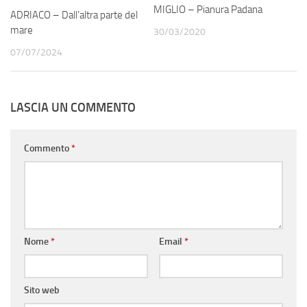
MIGLIO – Pianura Padana
ADRIACO – Dall’altra parte del
mare
30/03/2020
07/07/2024
LASCIA UN COMMENTO
Commento
*
Nome
*
Email
*
Sito web