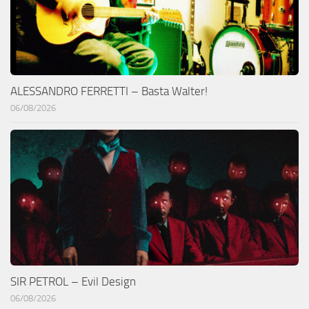
ALESSANDRO FERRETTI – Basta Walter!
06/08/2026
SIR PETROL – Evil Design
06/08/2026