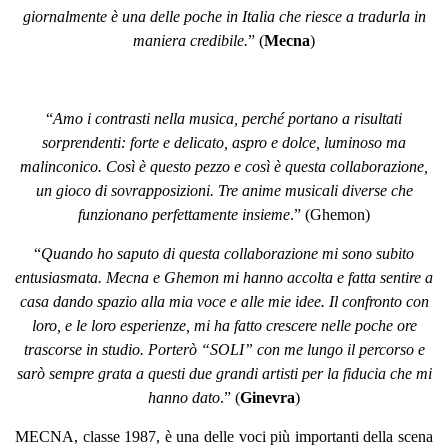
giornalmente è una delle poche in Italia che riesce a tradurla in
maniera credibile.
” (
Mecna
)
“
Amo i contrasti nella musica, perché portano a risultati
sorprendenti: forte e delicato, aspro e dolce, luminoso ma
malinconico. Così è questo pezzo e così è questa collaborazione,
un gioco di sovrapposizioni. Tre
anime musicali diverse che
funzionano perfettamente insieme
.” (
Ghemon
)
“
Quando ho saputo di questa collaborazione mi sono subito
entusiasmata. Mecna e Ghemon mi hanno accolta e fatta sentire a
casa dando spazio alla mia voce e alle mie idee. Il confronto con
loro, e le loro esperienze, mi ha fatto crescere nelle poche ore
trascorse in studio. Porterò “SOLI” con me lungo il percorso e
sarò sempre grata a questi due grandi artisti per la fiducia che mi
hanno dato
.” (
Ginevra
)
MECNA
, classe 1987, è una delle voci più importanti della scena