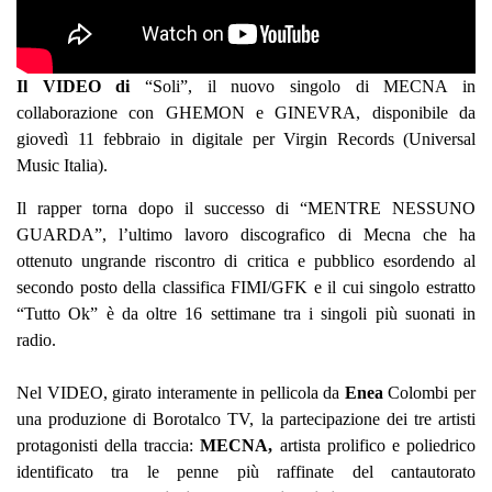
Il VIDEO di
“Soli”, il nuovo singolo di MECNA in
collaborazione con GHEMON e GINEVRA, disponibile da
giovedì 11 febbraio in digitale per Virgin Records (Universal
Music Italia).
Il rapper torna dopo il successo di
“MENTRE NESSUNO
GUARDA”,
l’ultimo lavoro discografico di Mecna che ha
ottenuto un
grande riscontro di critica e pubblico esordendo al
secondo posto della classifica FIMI/GFK
e il cui singolo estratto
“Tutto Ok” è da oltre 16 settimane tra i singoli più suonati in
radio.
Nel
VIDEO,
girato interamente in
pellicola
da
Enea
Colombi
per
una produzione di
Borotalco TV,
la partecipazione dei tre artisti
protagonisti della traccia:
MECNA,
artista prolifico e poliedrico
identificato tra le penne più raffinate del cantautorato