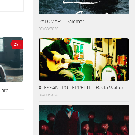
PALOMAR – Palomar
07/08/2026
0
ALESSANDRO FERRETTI – Basta Walter!
lare
06/08/2026