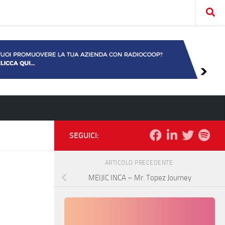
SEGUICI:
ARTICOLO PRECEDENTE
MEIJIC INCA – Mr. Topez Journey