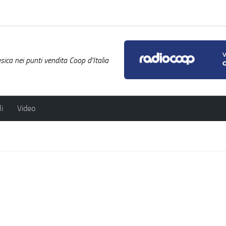
ica nei punti vendita Coop d'Italia
i
Video