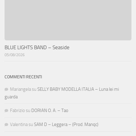
BLUE LIGHTS BAND – Seaside
05/08/2026
COMMENTI RECENTI
Mariangela
su
SELLY BABY MODELLA ITALIA – Luna lei mi
guarda
Fabrizio
su
DORIAN O. A. – Tao
Valentina
su
SAM D – Leggera – (Prod. Manqc)