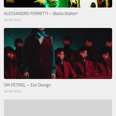
ALESSANDRO FERRETTI – Basta Walter!
06/08/2026
SIR PETROL – Evil Design
06/08/2026