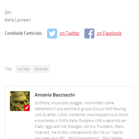
Girl
Karla Laureen
Condividi l'articolo:
on Twitter
on Facebook
Tag:
hip hop
stranieri
Antonio Bacciocchi
Scrittore, musicista, blogger. Ha militato come
batterista in una ventina di gruppi (tra cui Not Moving,
Link Quartet, Lilith), incidendo una cinquantina di dischi
e suonando in tutta Italia, Europa e USA e aprendo per
Clash, Iggy and the Stooges, Johnny Thunders, Manu
Chao etc. Ha scritto una decina di libri tra cui "Uscito
vivo dagli anni 80", "Mod Generations", "Paul Weller,