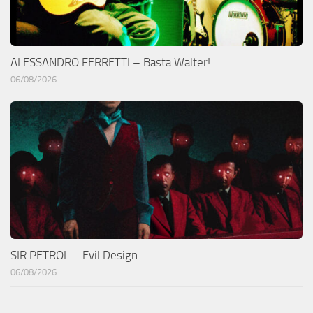
ALESSANDRO FERRETTI – Basta Walter!
06/08/2026
SIR PETROL – Evil Design
06/08/2026