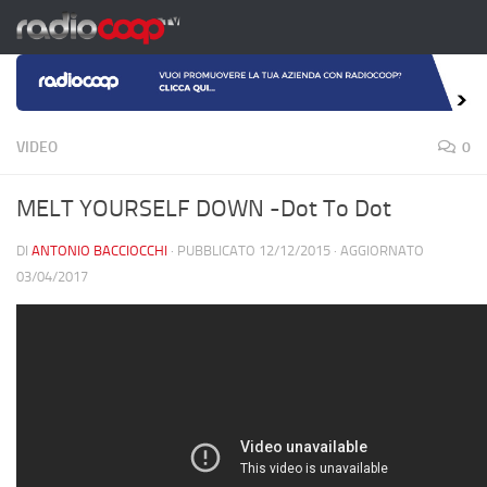
Salta al contenuto
VIDEO
0
MELT YOURSELF DOWN -Dot To Dot
DI
ANTONIO BACCIOCCHI
· PUBBLICATO
12/12/2015
· AGGIORNATO
03/04/2017