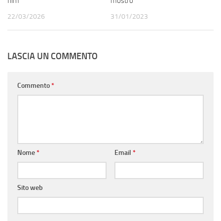
film
mostro
22/03/2026
31/01/2023
LASCIA UN COMMENTO
Commento
*
Nome
*
Email
*
Sito web