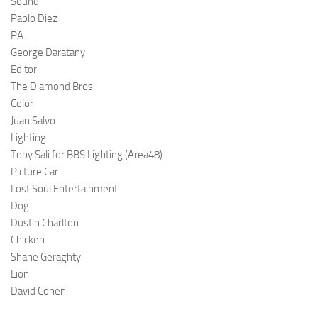
Sound
Pablo Diez
PA
George Daratany
Editor
The Diamond Bros
Color
Juan Salvo
Lighting
Toby Sali for BBS Lighting (Area48)
Picture Car
Lost Soul Entertainment
Dog
Dustin Charlton
Chicken
Shane Geraghty
Lion
David Cohen