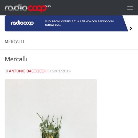
Salta al contenuto
MERCALLI
Mercalli
DI
ANTONIO BACCIOCCHI
·
09/01/2019