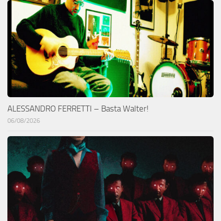
ALESSANDRO FERRETTI – Basta Walter!
06/08/2026