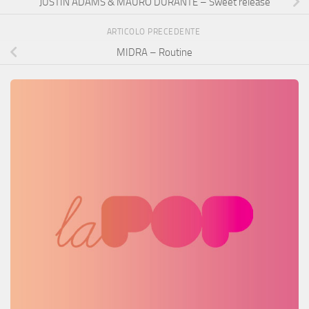
JUSTIN ADAMS & MAURO DURANTE – Sweet release
ARTICOLO PRECEDENTE
MIDRA – Routine