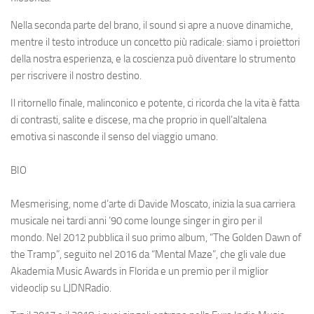
Nella seconda parte del brano, il sound si apre a nuove dinamiche,
mentre il testo introduce un concetto più radicale: siamo i proiettori
della nostra esperienza, e la coscienza può diventare lo strumento
per riscrivere il nostro destino.
Il ritornello finale, malinconico e potente, ci ricorda che la vita è fatta
di contrasti, salite e discese, ma che proprio in quell’altalena
emotiva si nasconde il senso del viaggio umano.
BIO
Mesmerising, nome d’arte di Davide Moscato, inizia la sua carriera
musicale nei tardi anni ’90 come lounge singer in giro per il
mondo. Nel 2012 pubblica il suo primo album, “The Golden Dawn of
the Tramp”, seguito nel 2016 da “Mental Maze”, che gli vale due
Akademia Music Awards in Florida e un premio per il miglior
videoclip su LJDNRadio.