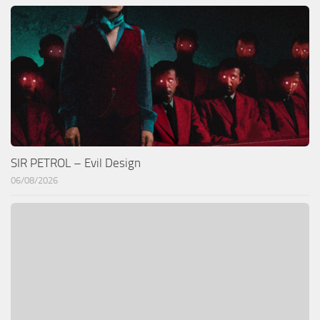
SIR PETROL – Evil Design
06/08/2026