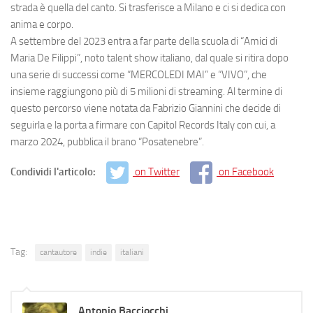
strada è quella del canto. Si trasferisce a Milano e ci si dedica con
anima e corpo.
A settembre del 2023 entra a far parte della scuola di “Amici di
Maria De Filippi”, noto talent show italiano, dal quale si ritira dopo
una serie di successi come “MERCOLEDI MAI” e “VIVO”, che
insieme raggiungono più di 5 milioni di streaming. Al termine di
questo percorso viene notata da Fabrizio Giannini che decide di
seguirla e la porta a firmare con Capitol Records Italy con cui, a
marzo 2024, pubblica il brano “Posatenebre”.
Condividi l'articolo:
on Twitter
on Facebook
Tag:
cantautore
indie
italiani
Antonio Bacciocchi