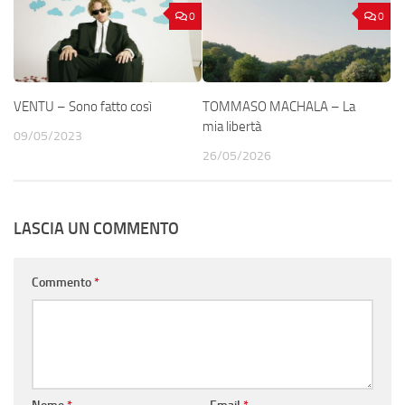
0
0
VENTU – Sono fatto così
TOMMASO MACHALA – La
mia libertà
09/05/2023
26/05/2026
LASCIA UN COMMENTO
Commento
*