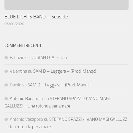
BLUE LIGHTS BAND – Seaside
05/08/2026
COMMENTI RECENTI
Fabrizio
su
DORIAN O. A. – Tao
Valentina
su
SAM D – Leggera – (Prod. Manqc)
Danilo
su
SAM D – Leggera – (Prod. Manqc)
Antonio Bacciocchi
su
STEFANO SPAZZI / IVANO MAGI
GALLUZZI – Una rotonda per amare
Antonio Vasapollo
su
STEFANO SPAZZI / IVANO MAGI GALLUZZI
– Una rotonda per amare