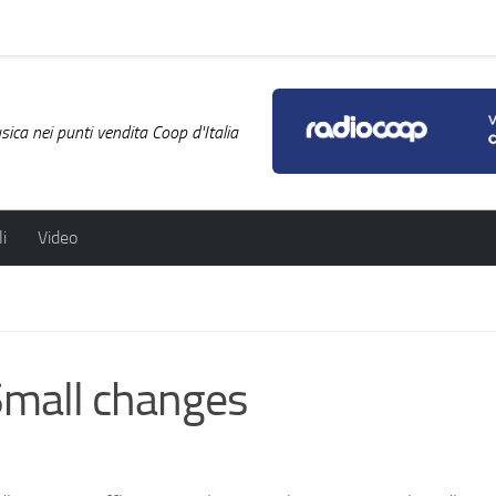
ica nei punti vendita Coop d'Italia
i
Video
mall changes