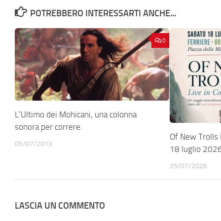
POTREBBERO INTERESSARTI ANCHE...
0
L’Ultimo dei Mohicani, una colonna
sonora per correre.
Of New Trolls l
05/07/2013
18 luglio 202
25/07/2026
LASCIA UN COMMENTO