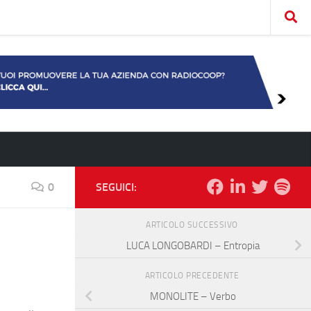
0
SEGUICI:
ARTICOLO SUCCESSIVO
LUCA LONGOBARDI – Entropia
ARTICOLO PRECEDENTE
MONOLITE – Verbo