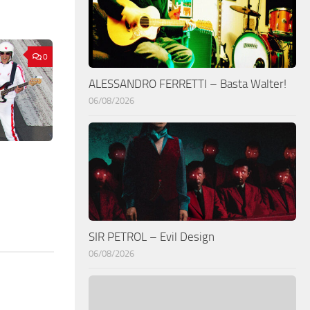
0
ALESSANDRO FERRETTI – Basta Walter!
06/08/2026
SIR PETROL – Evil Design
06/08/2026