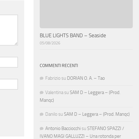
BLUE LIGHTS BAND – Seaside
05/08/2026
COMMENTI RECENTI
Fabrizio
su
DORIAN O. A. – Tao
Valentina
su
SAM D – Leggera – (Prod.
Manqc)
Danilo
su
SAM D – Leggera – (Prod. Manqc)
Antonio Bacciocchi
su
STEFANO SPAZZI /
IVANO MAGI GALLUZZI – Una rotonda per