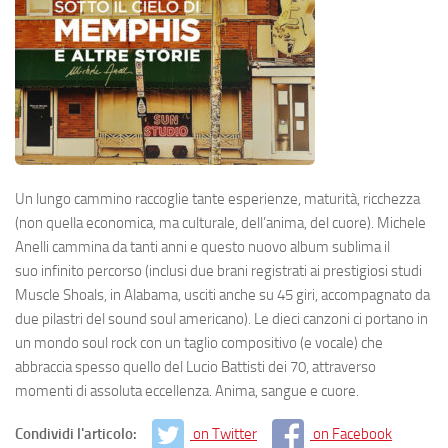
Un lungo cammino raccoglie tante esperienze, maturità, ricchezza
(non quella economica, ma culturale, dell’anima, del cuore). Michele
Anelli cammina da tanti anni e questo nuovo album sublima il
suo infinito percorso (inclusi due brani registrati ai prestigiosi studi
Muscle Shoals, in Alabama, usciti anche su 45 giri, accompagnato da
due pilastri del sound soul americano). Le dieci canzoni ci portano in
un mondo soul rock con un taglio compositivo (e vocale) che
abbraccia spesso quello del Lucio Battisti dei 70, attraverso
momenti di assoluta eccellenza. Anima, sangue e cuore.
Condividi l'articolo:
on Twitter
on Facebook