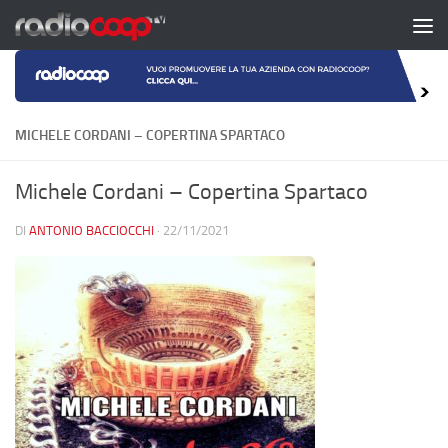
Salta al contenuto
MICHELE CORDANI – COPERTINA SPARTACO
Michele Cordani – Copertina Spartaco
DI
ANTONIO BACCIOCCHI
·
22/11/2021