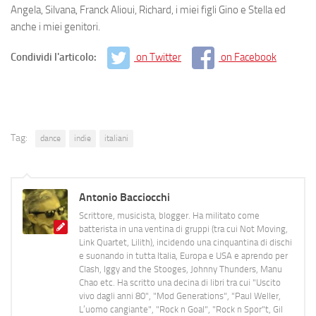
Angela, Silvana, Franck Alioui, Richard, i miei figli Gino e Stella ed
anche i miei genitori.
Condividi l'articolo:
on Twitter
on Facebook
Tag:
dance
indie
italiani
Antonio Bacciocchi
Scrittore, musicista, blogger. Ha militato come
batterista in una ventina di gruppi (tra cui Not Moving,
Link Quartet, Lilith), incidendo una cinquantina di dischi
e suonando in tutta Italia, Europa e USA e aprendo per
Clash, Iggy and the Stooges, Johnny Thunders, Manu
Chao etc. Ha scritto una decina di libri tra cui "Uscito
vivo dagli anni 80", "Mod Generations", "Paul Weller,
L’uomo cangiante", "Rock n Goal", "Rock n Spor"t, Gil