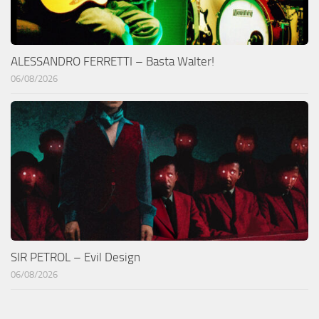
ALESSANDRO FERRETTI – Basta Walter!
06/08/2026
SIR PETROL – Evil Design
06/08/2026