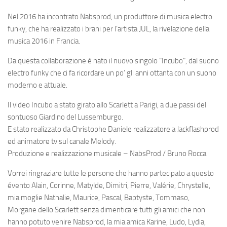
Nel 2016 ha incontrato Nabsprod, un produttore di musica electro
funky, che ha realizzato i brani per l’artista JUL, la rivelazione della
musica 2016 in Francia.
Da questa collaborazione è nato il nuovo singolo “Incubo”, dal suono
electro funky che ci fa ricordare un po’ gli anni ottanta con un suono
moderno e attuale.
Il video Incubo a stato girato allo Scarlett a Parigi, a due passi del
sontuoso Giardino del Lussemburgo.
E stato realizzato da Christophe Daniele realizzatore a Jackflashprod
ed animatore tv sul canale Melody.
Produzione e realizzazione musicale – NabsProd / Bruno Rocca
Vorrei ringraziare tutte le persone che hanno partecipato a questo
évento Alain, Corinne, Matylde, Dimitri, Pierre, Valérie, Chrystelle,
mia moglie Nathalie, Maurice, Pascal, Baptyste, Tommaso,
Morgane dello Scarlett senza dimenticare tutti gli amici che non
hanno potuto venire Nabsprod, la mia amica Karine, Ludo, Lydia,