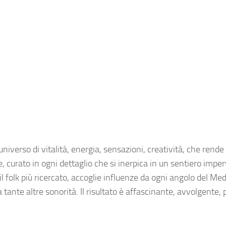
iverso di vitalità, energia, sensazioni, creatività, che rende 
, curato in ogni dettaglio che si inerpica in un sentiero impe
il folk più ricercato, accoglie influenze da ogni angolo del Me
a tante altre sonorità.
Il risultato è affascinante, avvolgente,