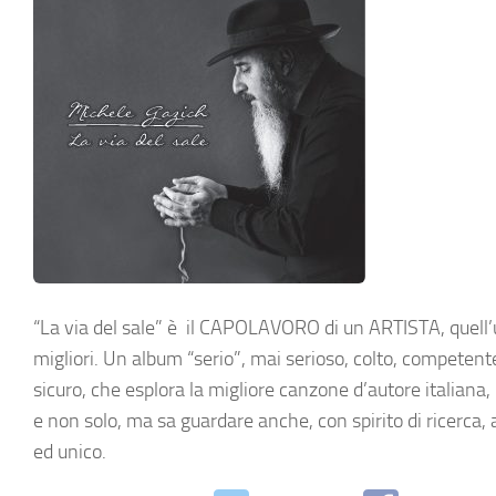
“La via del sale” è il CAPOLAVORO di un ARTISTA, quell’un
migliori.
Un album “serio”, mai serioso, colto, competente
sicuro, che esplora la migliore canzone d’autore italiana, 
e non solo, ma sa guardare anche, con spirito di ricerca, 
ed unico.