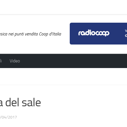
ica nei punti vendita Coop d'Italia
i
Video
 del sale
/04/2017