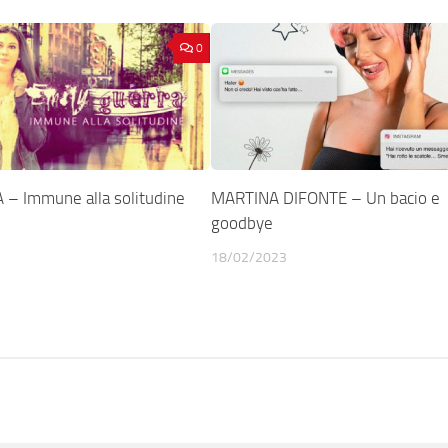
0
– Immune alla solitudine
MARTINA DIFONTE – Un bacio e
goodbye
18/02/2023