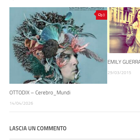
0
EMILY GUERRA 
29/03/2015
OTTODIX – Cerebro_Mundi
14/04/2026
LASCIA UN COMMENTO