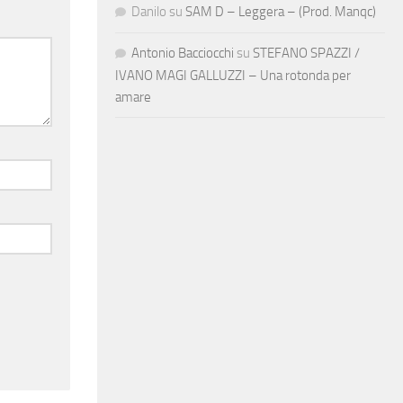
Danilo
su
SAM D – Leggera – (Prod. Manqc)
Antonio Bacciocchi
su
STEFANO SPAZZI /
IVANO MAGI GALLUZZI – Una rotonda per
amare