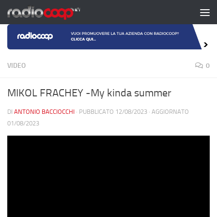
Salta al contenuto
VIDEO
0
MIKOL FRACHEY -My kinda summer
DI
ANTONIO BACCIOCCHI
· PUBBLICATO
12/08/2023
· AGGIORNATO
01/08/2023