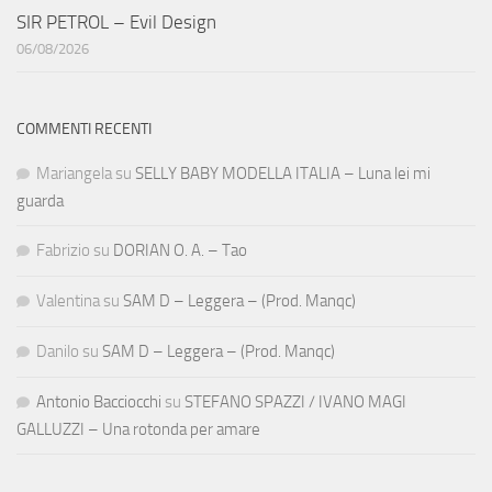
SIR PETROL – Evil Design
06/08/2026
COMMENTI RECENTI
Mariangela
su
SELLY BABY MODELLA ITALIA – Luna lei mi
guarda
Fabrizio
su
DORIAN O. A. – Tao
Valentina
su
SAM D – Leggera – (Prod. Manqc)
Danilo
su
SAM D – Leggera – (Prod. Manqc)
Antonio Bacciocchi
su
STEFANO SPAZZI / IVANO MAGI
GALLUZZI – Una rotonda per amare