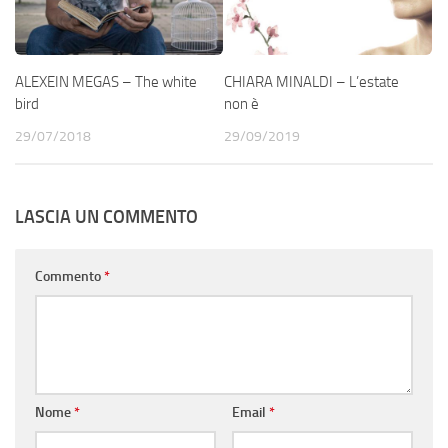
ALEXEIN MEGAS – The white
CHIARA MINALDI – L’estate
bird
non è
29/07/2018
29/09/2019
LASCIA UN COMMENTO
Commento
*
Nome
*
Email
*