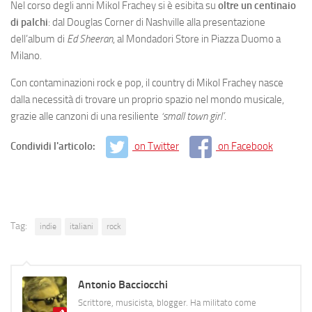
Nel corso degli anni Mikol Frachey si è esibita su
oltre un centinaio
di palchi
: dal Douglas Corner di Nashville alla presentazione
dell’album di
Ed Sheeran
, al Mondadori Store in Piazza Duomo a
Milano.
Con contaminazioni rock e pop, il country di Mikol Frachey nasce
dalla necessità di trovare un proprio spazio nel mondo musicale,
grazie alle canzoni di una resiliente
‘small town girl’
.
Condividi l'articolo:
on Twitter
on Facebook
Tag:
indie
italiani
rock
Antonio Bacciocchi
Scrittore, musicista, blogger. Ha militato come