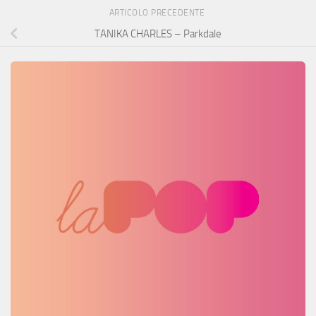
ARTICOLO PRECEDENTE
TANIKA CHARLES – Parkdale