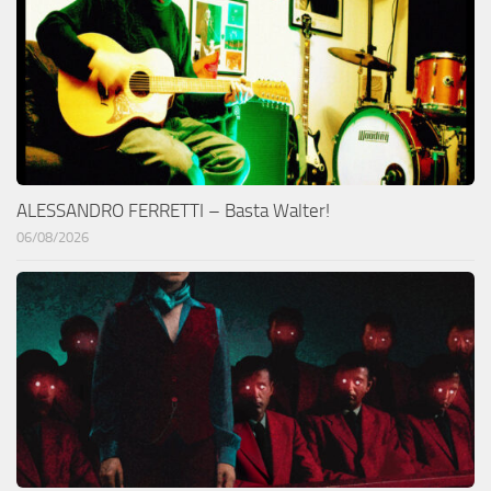
ALESSANDRO FERRETTI – Basta Walter!
06/08/2026