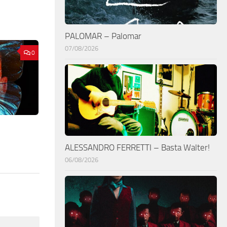
PALOMAR – Palomar
07/08/2026
0
ALESSANDRO FERRETTI – Basta Walter!
06/08/2026