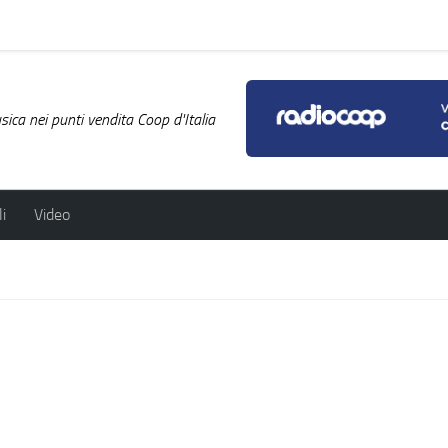
ica nei punti vendita Coop d'Italia
i
Video