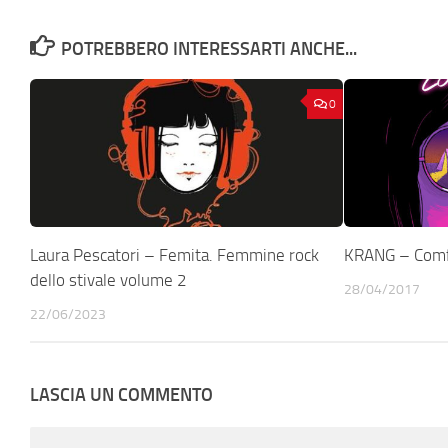
POTREBBERO INTERESSARTI ANCHE...
0
Laura Pescatori – Femita. Femmine rock
KRANG – Comf
dello stivale volume 2
28/04/2017
22/06/2023
LASCIA UN COMMENTO