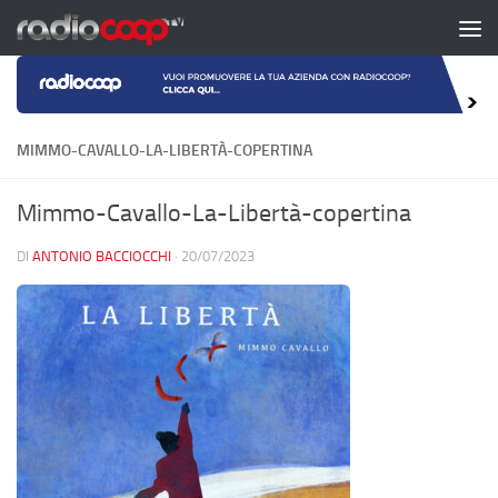
Salta al contenuto
MIMMO-CAVALLO-LA-LIBERTÀ-COPERTINA
Mimmo-Cavallo-La-Libertà-copertina
DI
ANTONIO BACCIOCCHI
·
20/07/2023