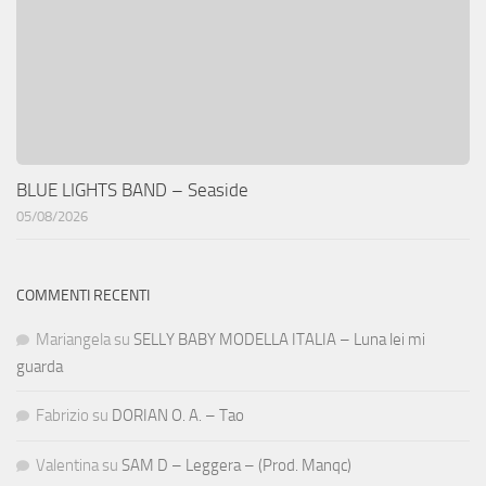
BLUE LIGHTS BAND – Seaside
05/08/2026
COMMENTI RECENTI
Mariangela
su
SELLY BABY MODELLA ITALIA – Luna lei mi
guarda
Fabrizio
su
DORIAN O. A. – Tao
Valentina
su
SAM D – Leggera – (Prod. Manqc)