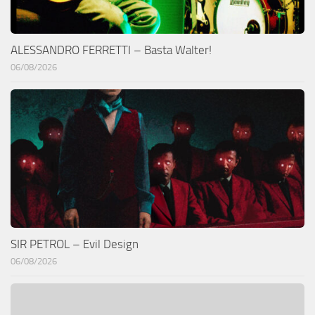
ALESSANDRO FERRETTI – Basta Walter!
06/08/2026
SIR PETROL – Evil Design
06/08/2026