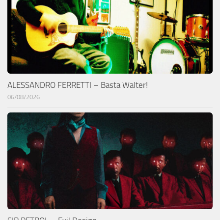
ALESSANDRO FERRETTI – Basta Walter!
06/08/2026