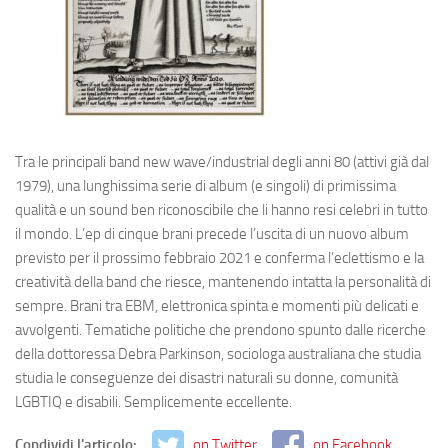
Tra le principali band new wave/industrial degli anni 80 (attivi già dal
1979), una lunghissima serie di album (e singoli) di primissima
qualità e un sound ben riconoscibile che li hanno resi celebri in tutto
il mondo. L’ep di cinque brani precede l’uscita di un nuovo album
previsto per il prossimo febbraio 2021 e conferma l’eclettismo e la
creatività della band che riesce, mantenendo intatta la personalità di
sempre. Brani tra EBM, elettronica spinta e momenti più delicati e
avvolgenti. Tematiche politiche che prendono spunto dalle ricerche
della dottoressa Debra Parkinson, sociologa australiana che studia
studia le conseguenze dei disastri naturali su donne, comunità
LGBTIQ e disabili. Semplicemente eccellente.
Condividi l'articolo:
on Twitter
on Facebook