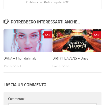
Collabora con Radiocoop dal 2003.
POTREBBERO INTERESSARTI ANCHE...
0
0
OANA – I fiori del male
DIRTY HEAVENS – Drive
19/02/2021
04/03/2026
LASCIA UN COMMENTO
Commento
*