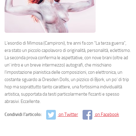
L’esordio di Mimosa (Campironi), tre anni fa con “La terza guerra”,
era stato un piccolo capolavoro di originalità, personalità, eclettismo.
La seconda prova conferma le aspettative, con nove brani (oltre ad
un’ intro e un breve intermezzo) autografi, che mischiano
l’impostazione pianistica delle composizioni, con elettronica, un
costante sguardo ai Dresden Dolls, un pizzico di Bjork, un po’ di trip
hop ma soprattutto tanto carattere, una fortissima individualità
artistica, supportata da testi particolarmente ficcanti e spesso
abrasivi. Eccellente.
Condividi l'articolo:
on Twitter
on Facebook