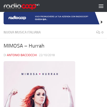
Salta al contenuto
NUOVA MUSICA ITALIANA
0
MIMOSA – Hurrah
DI
ANTONIO BACCIOCCHI
·
22/10/2018