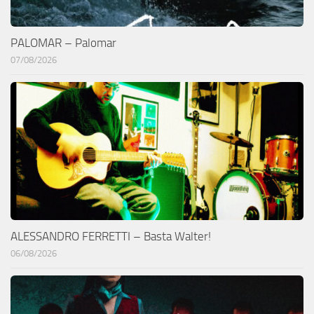
PALOMAR – Palomar
07/08/2026
ALESSANDRO FERRETTI – Basta Walter!
06/08/2026