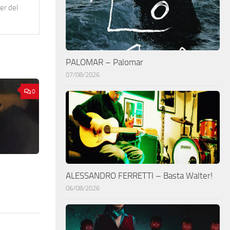
er del
PALOMAR – Palomar
07/08/2026
0
ALESSANDRO FERRETTI – Basta Walter!
06/08/2026