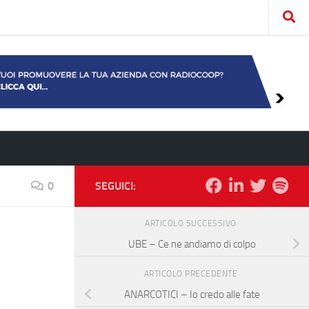
0
SEGUICI:
ARTICOLO SUCCESSIVO
UBE – Ce ne andiamo di colpo
ARTICOLO PRECEDENTE
ANARCOTICI – Io credo alle fate