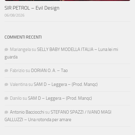
SIR PETROL – Evil Design
06/08/2026
COMMENTI RECENTI
Mariangela
su
SELLY BABY MODELLA ITALIA – Luna lei mi
guarda
Fabrizio
su
DORIAN O. A. – Tao
Valentina
su
SAM D – Leggera – (Prod. Manqc)
Danilo
su
SAM D – Leggera – (Prod. Manqc)
Antonio Bacciocchi
su
STEFANO SPAZZI / IVANO MAGI
GALLUZZI – Una rotonda per amare