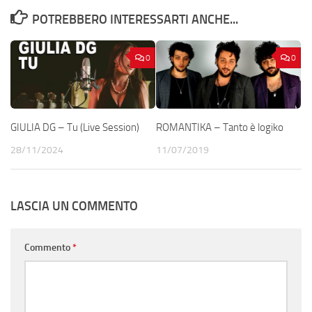
POTREBBERO INTERESSARTI ANCHE...
0
0
GIULIA DG – Tu (Live Session)
ROMANTIKA – Tanto è logiko
28/11/2024
11/07/2019
LASCIA UN COMMENTO
Commento
*