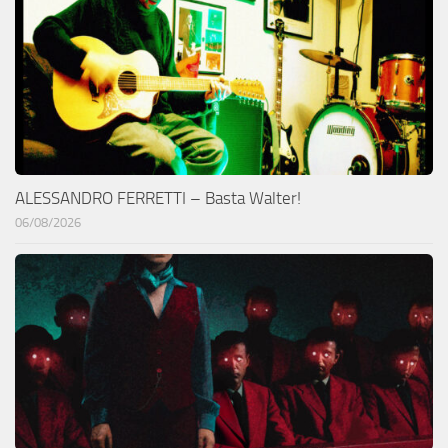
ALESSANDRO FERRETTI – Basta Walter!
06/08/2026