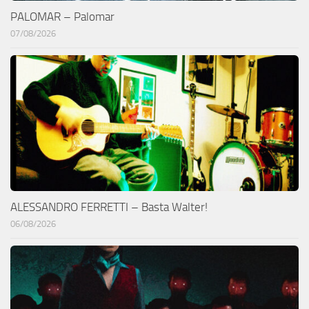
PALOMAR – Palomar
07/08/2026
ALESSANDRO FERRETTI – Basta Walter!
06/08/2026