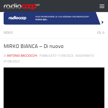
Salta al contenuto
VIDEO
0
MIRKO BIANCA – Di nuovo
DI
ANTONIO BACCIOCCHI
· PUBBLICATO
11/09/2023
· AGGIORNATO
07/09/2023