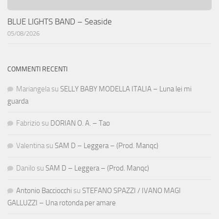
BLUE LIGHTS BAND – Seaside
05/08/2026
COMMENTI RECENTI
Mariangela
su
SELLY BABY MODELLA ITALIA – Luna lei mi
guarda
Fabrizio
su
DORIAN O. A. – Tao
Valentina
su
SAM D – Leggera – (Prod. Manqc)
Danilo
su
SAM D – Leggera – (Prod. Manqc)
Antonio Bacciocchi
su
STEFANO SPAZZI / IVANO MAGI
GALLUZZI – Una rotonda per amare