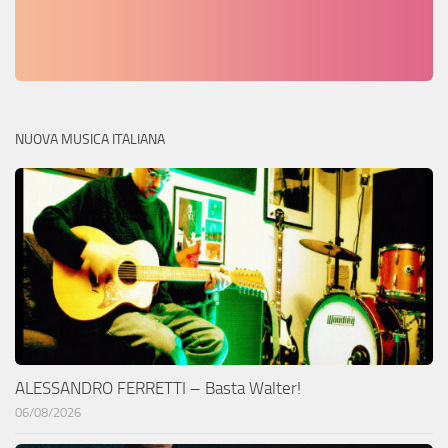
NUOVA MUSICA ITALIANA
ALESSANDRO FERRETTI – Basta Walter!
06/08/2026