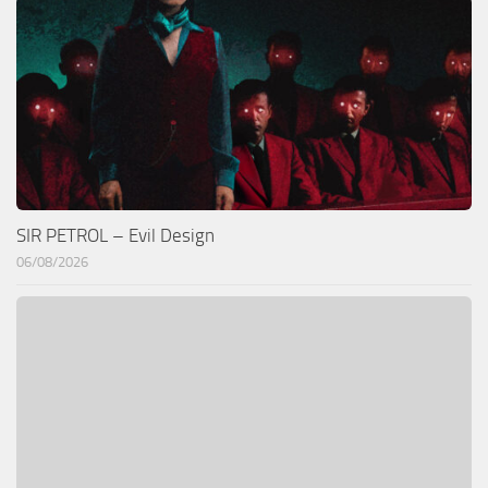
SIR PETROL – Evil Design
06/08/2026