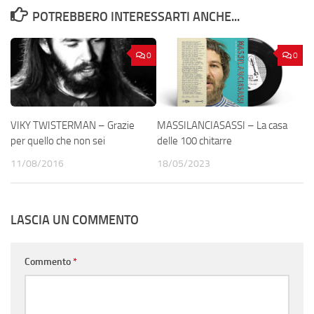
POTREBBERO INTERESSARTI ANCHE...
0
0
VIKY TWISTERMAN – Grazie
MASSILANCIASASSI – La casa
per quello che non sei
delle 100 chitarre
11/08/2016
18/05/2023
LASCIA UN COMMENTO
Commento
*