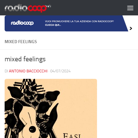
Salta al contenuto
MIXED FEELINGS
mixed feelings
DI
ANTONIO BACCIOCCHI
·
04/07/2024