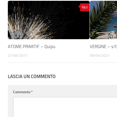
0
ATOME PRIMITIF – Quipu
VERGINE – s/t
21/05/2017
09/04/2021
LASCIA UN COMMENTO
Commento
*