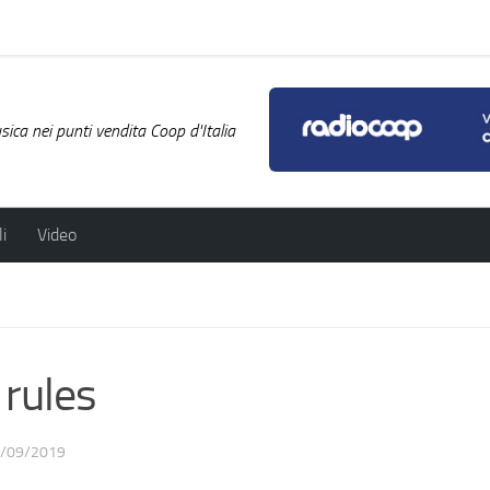
ica nei punti vendita Coop d'Italia
i
Video
rules
/09/2019