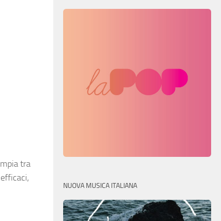
ampia tra
efficaci,
NUOVA MUSICA ITALIANA