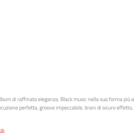
album di raffinata eleganza. Black music nella sua forma più 
ecuzione perfetta, groove impeccabile, brani di sicuro effetto, 
ok