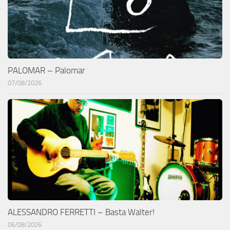
PALOMAR – Palomar
07/08/2026
ALESSANDRO FERRETTI – Basta Walter!
06/08/2026