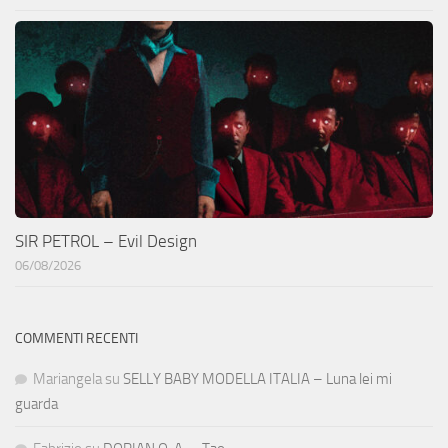
SIR PETROL – Evil Design
06/08/2026
COMMENTI RECENTI
Mariangela
su
SELLY BABY MODELLA ITALIA – Luna lei mi
guarda