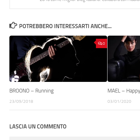
POTREBBERO INTERESSARTI ANCHE...
0
BROONO – Running
MAEL – Happy
23/09/2018
03/01/2020
LASCIA UN COMMENTO