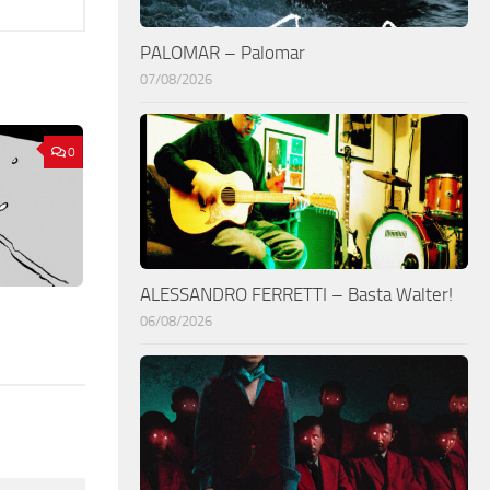
PALOMAR – Palomar
07/08/2026
0
ALESSANDRO FERRETTI – Basta Walter!
06/08/2026