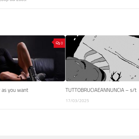
0
 as you want
TUTTOBRUCIAEANNUNCIA – s/t
17/03/2025