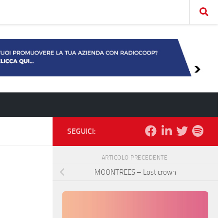
SEGUICI:
ARTICOLO PRECEDENTE
MOONTREES – Lost crown