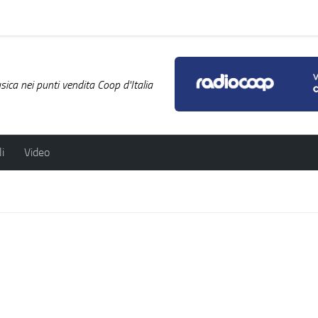
ica nei punti vendita Coop d'Italia
i
Video