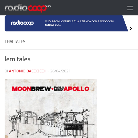
Salta al contenuto
LEM TALES
lem tales
DI
ANTONIO BACCIOCCHI
·
26/04/2021